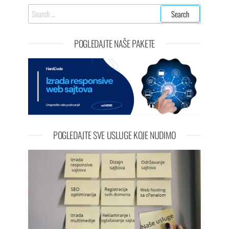
POGLEDAJTE NAŠE PAKETE
POGLEDAJTE SVE USLUGE KOJE NUDIMO